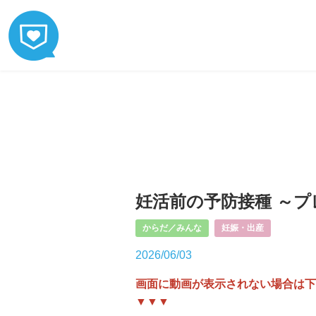
妊活前の予防接種 ～プ
からだ／みんな
妊娠・出産
2026/06/03
画面に動画が表示されない場合は下
▼▼▼