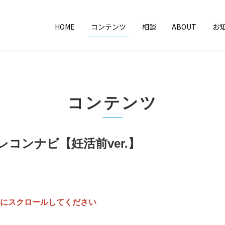
HOME
コンテンツ
相談
ABOUT
お
コンテンツ
レコンナビ【妊活前ver.】
にスクロールしてください