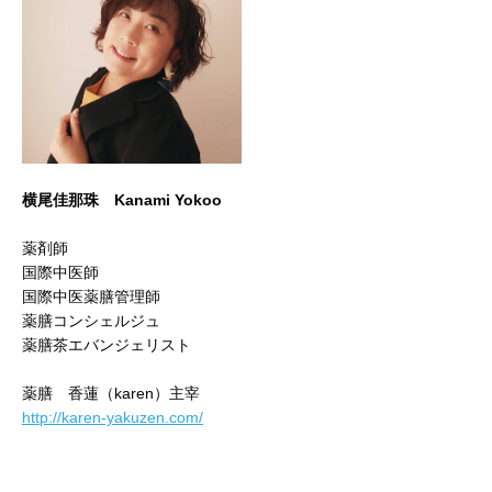
横尾佳那珠 Kanami Yokoo
薬剤師
国際中医師
国際中医薬膳管理師
薬膳コンシェルジュ
薬膳茶エバンジェリスト
薬膳 香蓮（karen）主宰
http://karen-yakuzen.com/