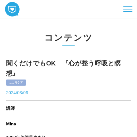
HOME
コンテンツ
コンテンツ
相談
ABOUT
聞くだけでもOK 『心が整う呼吸と瞑
想』
お知らせ
こころケア
お問い合わせ
2024/03/06
講師
Mina