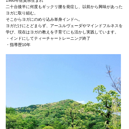
1980年佐賀県生まれ
二十台後半に何度もギックリ腰を発症し、以前から興味があった
ヨガに取り組む。
そこからヨガにのめり込み単身インドへ。
ヨガだけにとどまらず、アーユルヴェーダやマインドフルネスを
学び、現在はヨガの教えを子育てにも活かし実践しています。
・インドにしてティーチャートレーニング終了
・指導歴10年