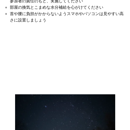
参加者の責任のもと、実施してください
部屋の換気とこまめな水分補給を心がけてください
首や腰に負担がかからないようスマホやパソコンは見やすい高
さに設置しましょう