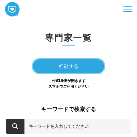
HOME
専門家一覧
コンテンツ
相談
ABOUT
相談する
お知らせ
公式LINEが開きます
お問い合わせ
スマホでご利用ください
キーワードで検索する