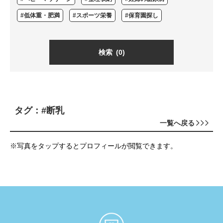
#低体重・肥満
#スポーツ栄養
#保育園探し
検索
(0)
タグ：#断乳
一覧へ戻る
※写真をタップするとプロフィールが閲覧できます。