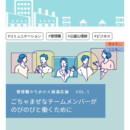
#コミュニケーション
#管理職
#公認心理師
#ビジネス
ライフデザイン／みんな
こころケア