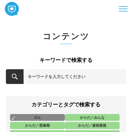
HOME
コンテンツ
コンテンツ
相談
ABOUT
キーワードで検索する
お知らせ
お問い合わせ
カテゴリーとタグで検索する
ALL
からだ／みんな
からだ／思春期
からだ／産前産後