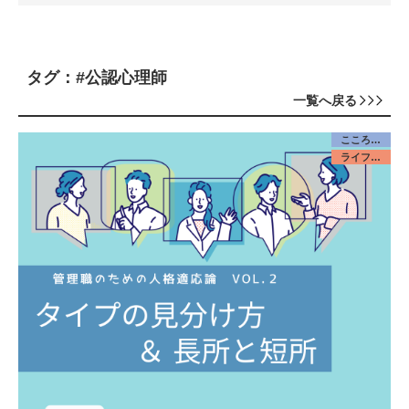
タグ：#公認心理師
一覧へ戻る
こころケア
ライフデザイン／みんな