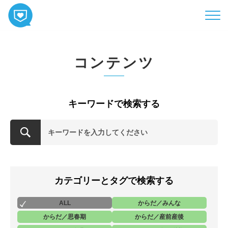
HOME
コンテンツ
コンテンツ
相談
ABOUT
キーワードで検索する
お知らせ
お問い合わせ
カテゴリーとタグで検索する
ALL
からだ／みんな
からだ／思春期
からだ／産前産後