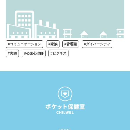
#コミュニケーション
#家族
#管理職
#ダイバーシティ
#夫婦
#公認心理師
#ビジネス