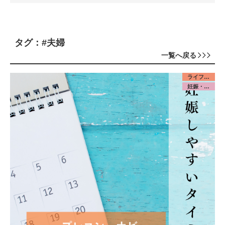
タグ：#夫婦
一覧へ戻る
ライフデザイン／若者
妊娠・出産