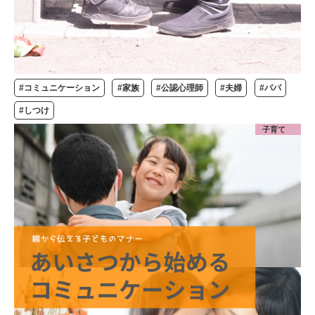
#コミュニケーション
#家族
#公認心理師
#夫婦
#パパ
#しつけ
子育て