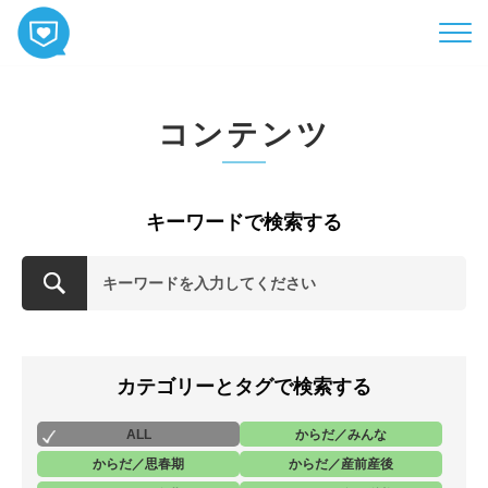
HOME
コンテンツ
コンテンツ
相談
ABOUT
キーワードで検索する
お知らせ
お問い合わせ
カテゴリーとタグで検索する
ALL
からだ／みんな
からだ／思春期
からだ／産前産後