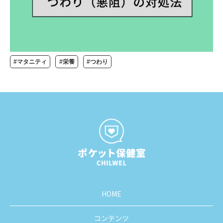
#マタニティ
#栄養
#つわり
HOME
コンテンツ