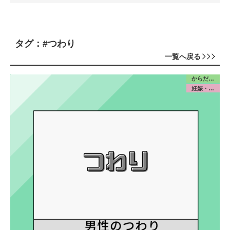
タグ：#つわり
一覧へ戻る
からだ／産前産後
妊娠・出産