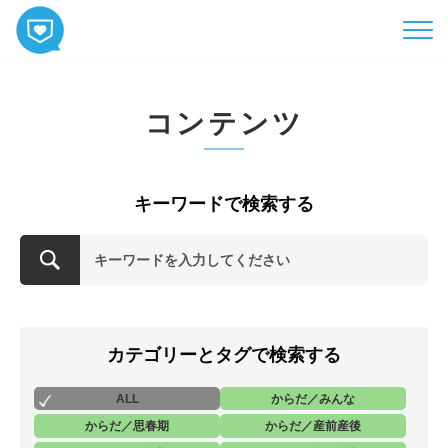
HOME
コンテンツ
コンテンツ
相談
ABOUT
キーワードで検索する
お知らせ
お問い合わせ
カテゴリーとタグで検索する
ALL
からだ／みんな
からだ／思春期
からだ／産前産後