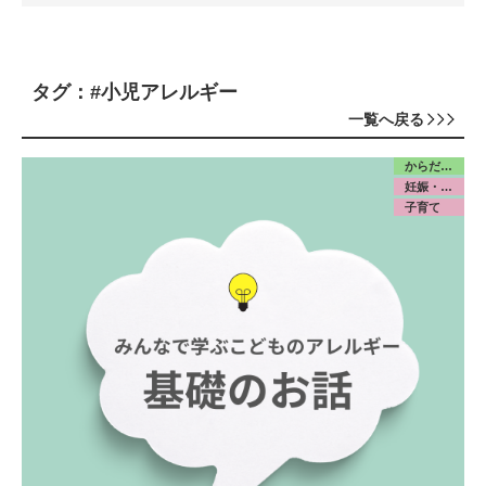
タグ：#小児アレルギー
一覧へ戻る
からだ／食・栄養
妊娠・出産
子育て