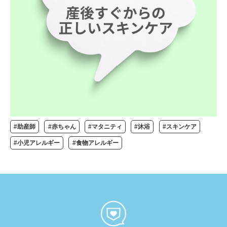
#助産師
#赤ちゃん
#マタニティ
#沐浴
#スキンケア
#小児アレルギー
#食物アレルギー