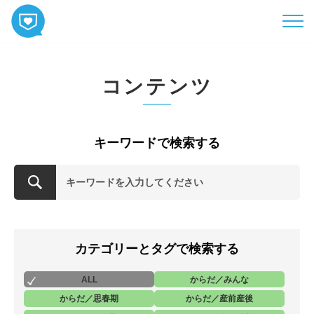
HOME
コンテンツ
コンテンツ
相談
ABOUT
キーワードで検索する
お知らせ
お問い合わせ
カテゴリーとタグで検索する
ALL
からだ／みんな
からだ／思春期
からだ／産前産後