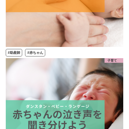
#助産師
#赤ちゃん
子育て