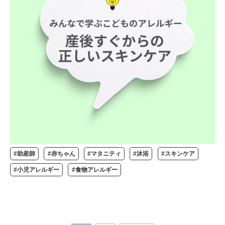
#助産師
#赤ちゃん
#マタニティ
#沐浴
#スキンケア
#小児アレルギー
#食物アレルギー