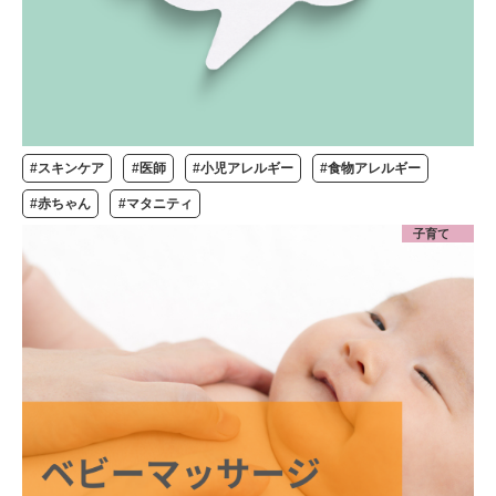
#スキンケア
#医師
#小児アレルギー
#食物アレルギー
#赤ちゃん
#マタニティ
子育て