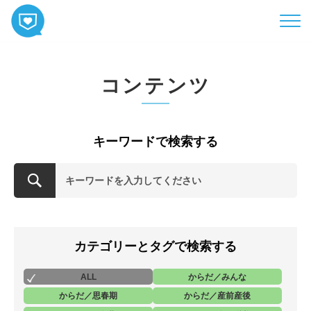
HOME
コンテンツ
コンテンツ
相談
ABOUT
キーワードで検索する
お知らせ
お問い合わせ
カテゴリーとタグで検索する
ALL
からだ／みんな
からだ／思春期
からだ／産前産後