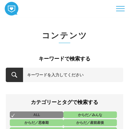
HOME
コンテンツ
コンテンツ
相談
ABOUT
キーワードで検索する
お知らせ
お問い合わせ
カテゴリーとタグで検索する
ALL
からだ／みんな
からだ／思春期
からだ／産前産後