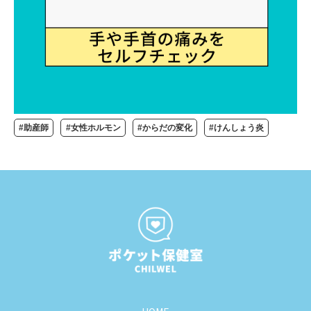
#助産師
#女性ホルモン
#からだの変化
#けんしょう炎