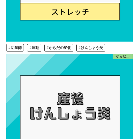
#助産師
#運動
#からだの変化
#けんしょう炎
からだ／産前産後