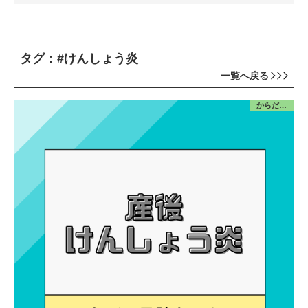
タグ：#けんしょう炎
一覧へ戻る
からだ／産前産後