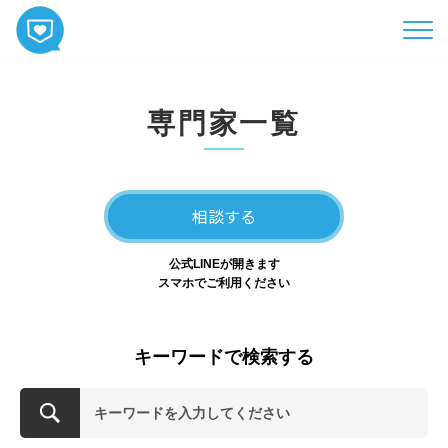
HOME
専門家一覧
コンテンツ
相談
ABOUT
相談する
お知らせ
公式LINEが開きます
お問い合わせ
スマホでご利用ください
キーワードで検索する