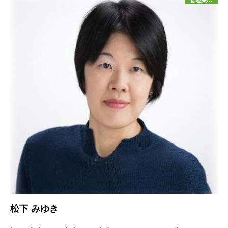
管理栄養士
松下 みゆき