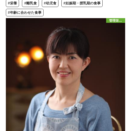
#栄養
#離乳食
#幼児食
#妊娠期・授乳期の食事
#年齢に合わせた食事
管理栄養士