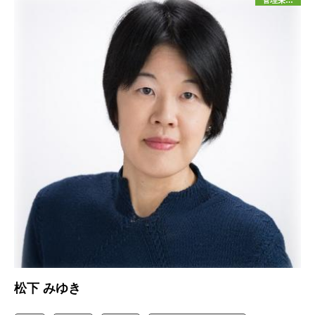
管理栄養士
松下 みゆき