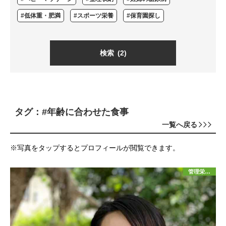
#低体重・肥満
#スポーツ栄養
#保育園探し
検索
(2)
タグ：#年齢に合わせた食事
一覧へ戻る
※写真をタップするとプロフィールが閲覧できます。
管理栄養士