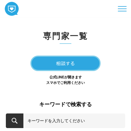
HOME
専門家一覧
コンテンツ
相談
ABOUT
相談する
お知らせ
公式LINEが開きます
お問い合わせ
スマホでご利用ください
キーワードで検索する