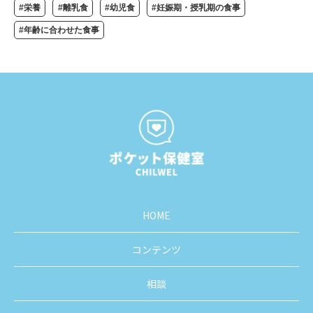
#栄養
#離乳食
#幼児食
#妊娠期・授乳期の食事
#年齢に合わせた食事
HOME
コンテンツ
相談