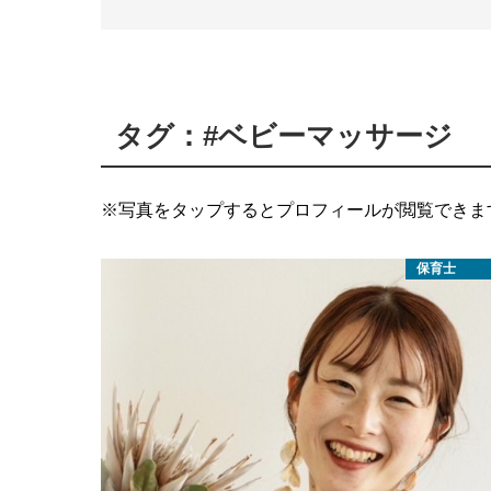
タグ：#ベビーマッサージ
※写真をタップするとプロフィールが閲覧できま
保育士