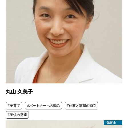
丸山 久美子
#子育て
#パートナーへの悩み
#仕事と家庭の両立
#子供の発達
保育士