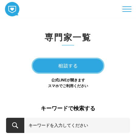
HOME
専門家一覧
コンテンツ
相談
ABOUT
相談する
お知らせ
公式LINEが開きます
お問い合わせ
スマホでご利用ください
キーワードで検索する