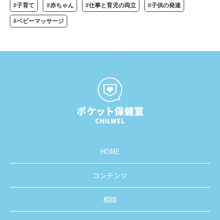
#子育て
#赤ちゃん
#仕事と育児の両立
#子供の発達
#ベビーマッサージ
HOME
コンテンツ
相談