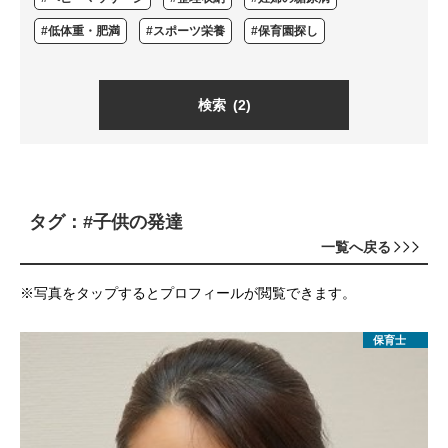
#低体重・肥満
#スポーツ栄養
#保育園探し
検索
(2)
タグ：#子供の発達
一覧へ戻る
※写真をタップするとプロフィールが閲覧できます。
保育士