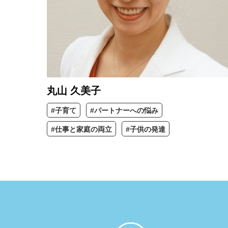
丸山 久美子
#子育て
#パートナーへの悩み
#仕事と家庭の両立
#子供の発達