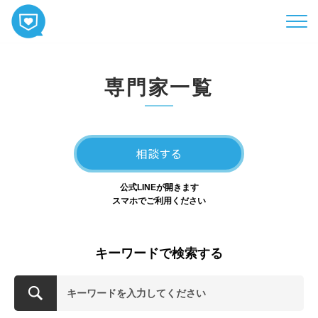
HOME
専門家一覧
コンテンツ
相談
ABOUT
相談する
お知らせ
公式LINEが開きます
お問い合わせ
スマホでご利用ください
キーワードで検索する