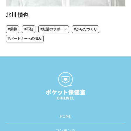
北川 慎也
#栄養
#不妊
#妊活のサポート
#からだづくり
#パートナーへの悩み
HOME
コンテンツ