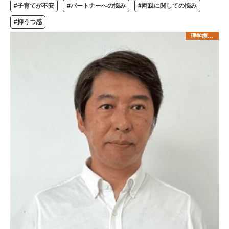
#子育てが不安
#パートナーへの悩み
#両親に関しての悩み
#抑うつ感
理学療法士