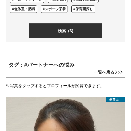
#低体重・肥満
#スポーツ栄養
#保育園探し
検索
(3)
タグ：#パートナーへの悩み
一覧へ戻る
※写真をタップするとプロフィールが閲覧できます。
保育士