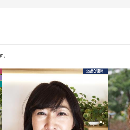
す。
公認心理師