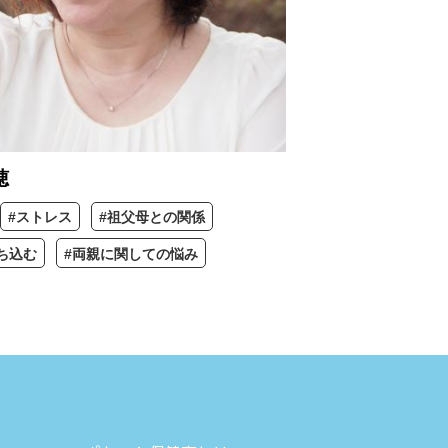
穂
#ストレス
#祖父母との関係
ち込む
#両親に関しての悩み