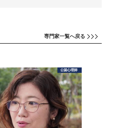
専門家
一覧へ戻る
公認心理師