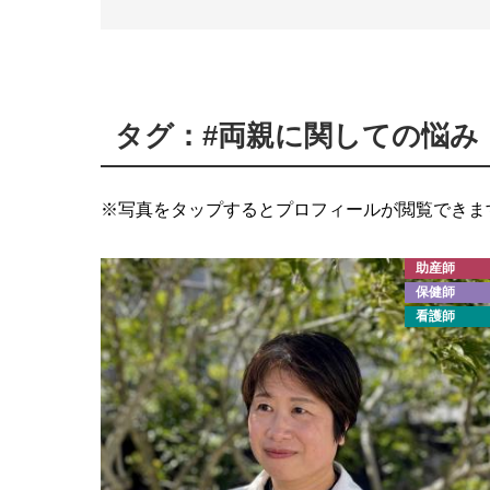
タグ：#両親に関しての悩み
※写真をタップするとプロフィールが閲覧できま
助産師
保健師
看護師