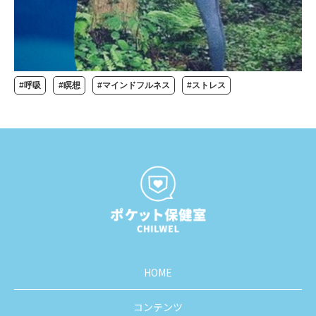
#呼吸
#瞑想
#マインドフルネス
#ストレス
HOME
コンテンツ