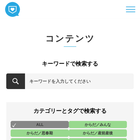
HOME
コンテンツ
コンテンツ
相談
ABOUT
キーワードで検索する
お知らせ
お問い合わせ
カテゴリーとタグで検索する
ALL
からだ／みんな
からだ／思春期
からだ／産前産後