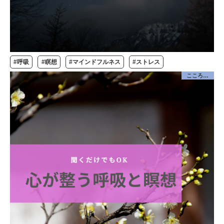
#呼吸
#瞑想
#マインドフルネス
#ストレス
こころケア