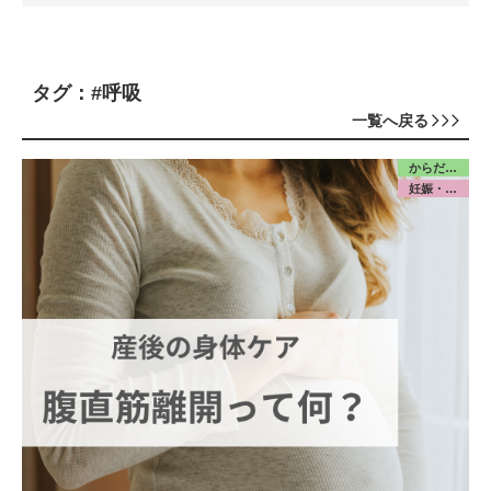
タグ：#呼吸
一覧へ戻る
からだ／産前産後
妊娠・出産