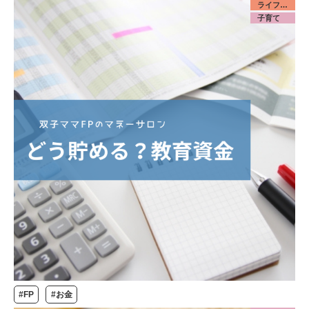
ライフデザイン／お金
子育て
#FP
#お金