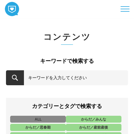
HOME
コンテンツ
コンテンツ
相談
ABOUT
キーワードで検索する
お知らせ
お問い合わせ
カテゴリーとタグで検索する
ALL
からだ／みんな
からだ／思春期
からだ／産前産後