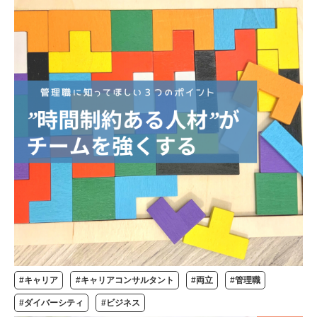
#キャリア
#キャリアコンサルタント
#両立
#管理職
#ダイバーシティ
#ビジネス