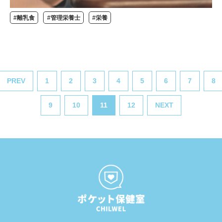
#離乳食
#管理栄養士
#栄養
PREV
1
2
3
4
5
6
7
8
9
10
11
12
NEXT