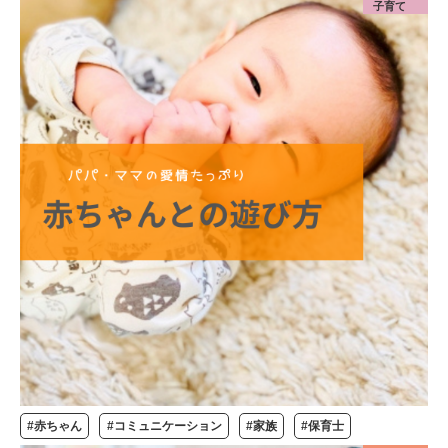
子育て
#赤ちゃん
#コミュニケーション
#家族
#保育士