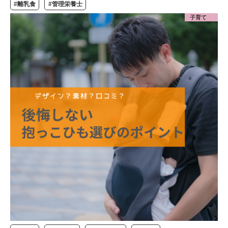
#離乳食
#管理栄養士
子育て