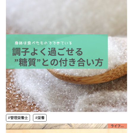
#管理栄養士
#栄養
ライフデザイン／みんな