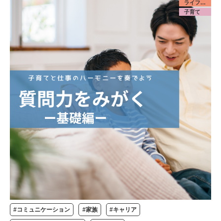
ライフデザイン／みんな
子育て
#コミュニケーション
#家族
#キャリア