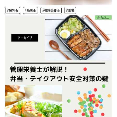
#離乳食
#幼児食
#管理栄養士
#栄養
からだ／食・栄養