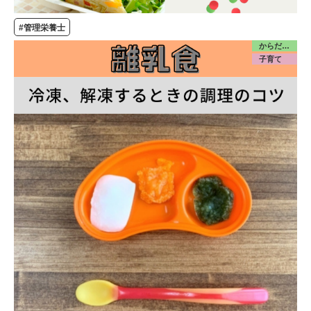
#管理栄養士
からだ／食・栄養
子育て