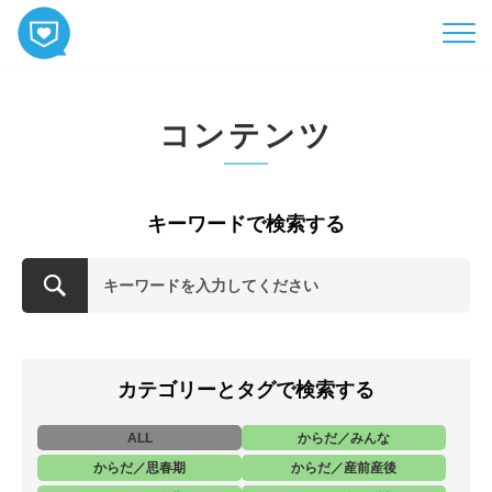
HOME
コンテンツ
コンテンツ
相談
ABOUT
キーワードで検索する
お知らせ
お問い合わせ
カテゴリーとタグで検索する
ALL
からだ／みんな
からだ／思春期
からだ／産前産後