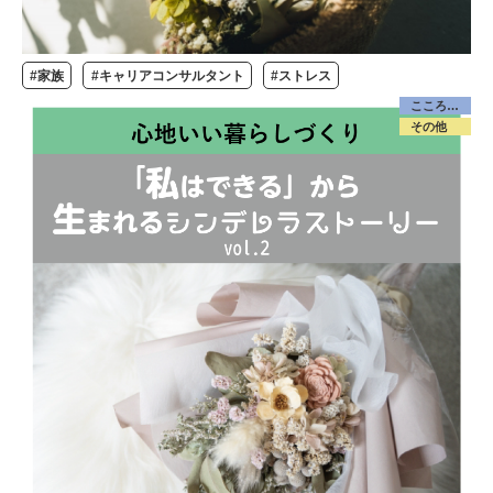
#家族
#キャリアコンサルタント
#ストレス
こころケア
その他