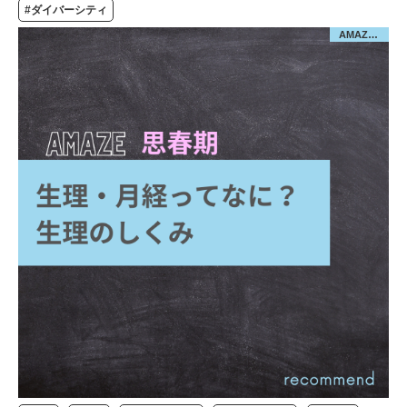
#ダイバーシティ
AMAZE-思春期