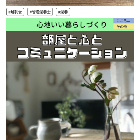
#離乳食
#管理栄養士
#栄養
こころケア
その他