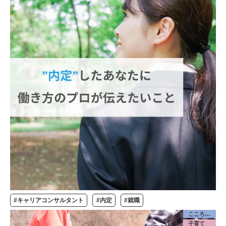
#キャリアコンサルタント
#内定
#就職
こころケア
子育て