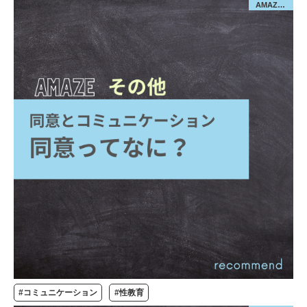
AMAZE／その他
#コミュニケーション
#性教育