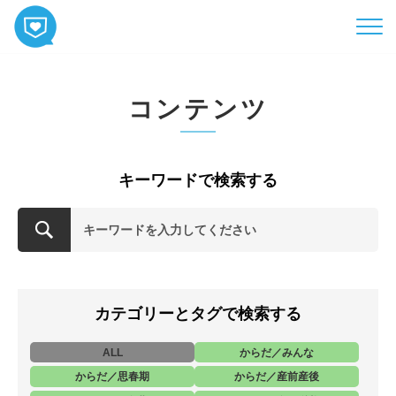
HOME
コンテンツ
コンテンツ
相談
ABOUT
キーワードで検索する
お知らせ
お問い合わせ
カテゴリーとタグで検索する
ALL
からだ／みんな
からだ／思春期
からだ／産前産後