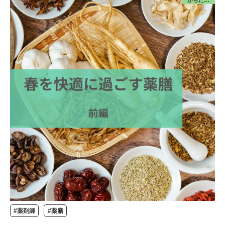
#薬剤師
#薬膳