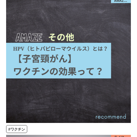
AMAZE／その他
#ワクチン