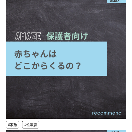
AMAZE／保護者向け
#家族
#性教育