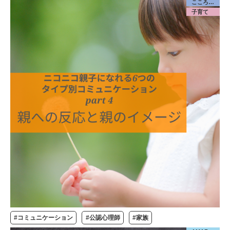
こころケア
子育て
#コミュニケーション
#公認心理師
#家族