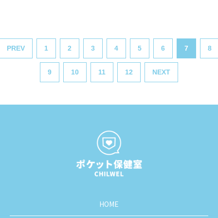
PREV
1
2
3
4
5
6
7
8
9
10
11
12
NEXT
HOME